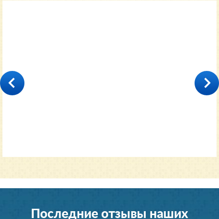
Классический
35000
от 11600 руб.
Последние отзывы наших