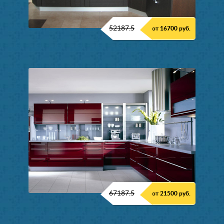
52187.5
от 16700 руб.
67187.5
от 21500 руб.