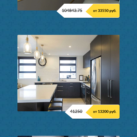
104843.75
от 33550 руб.
41250
от 13200 руб.