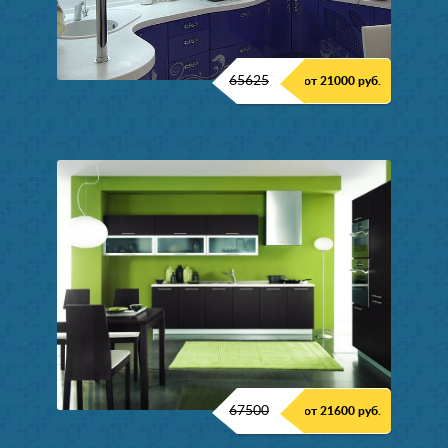
65625
от 21000 руб.
67500
от 21600 руб.