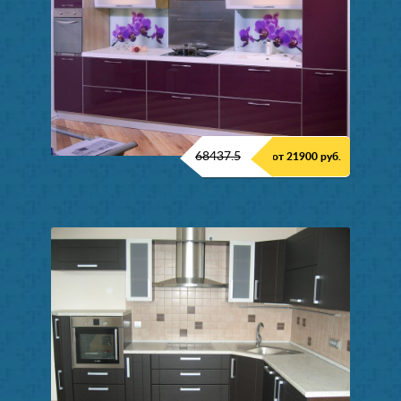
68437.5
от 21900 руб.