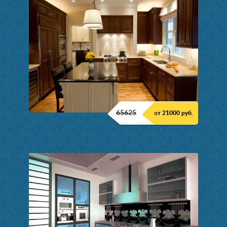
65625
от 21000 руб.