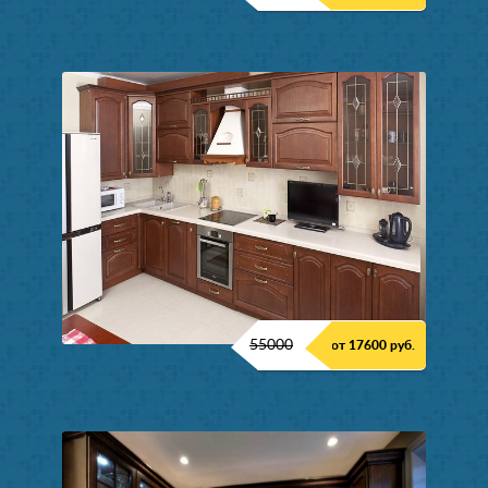
55000
от 17600 руб.