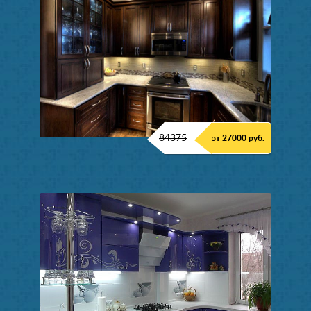
84375
от 27000 руб.