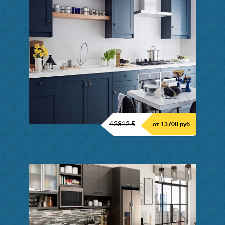
42812.5
от 13700 руб.