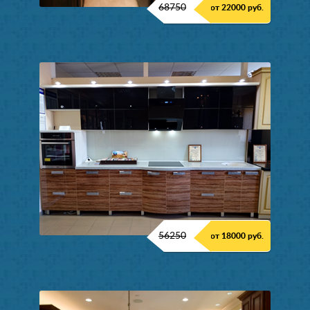
68750
от 22000 руб.
56250
от 18000 руб.