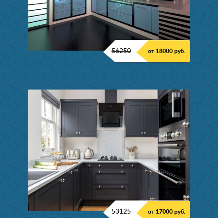
56250
от 18000 руб.
53125
от 17000 руб.