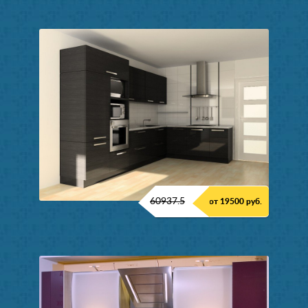
60937.5
от 19500 руб.