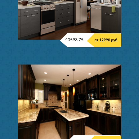
40593.75
от 12990 руб.