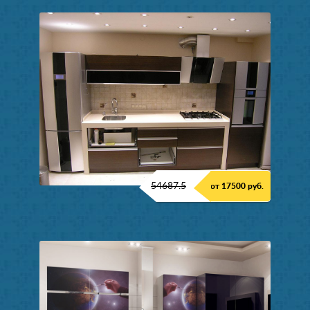
54687.5
от 17500 руб.