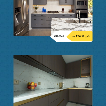
38750
от 12400 руб.