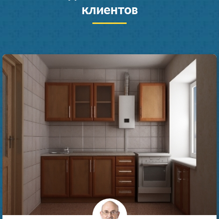
клиентов