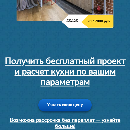
55625
от 17800 руб.
Получить бесплатный проект
и расчет кухни по вашим
параметрам
Узнать свою цену
Возможна рассрочка без переплат — узнайте
больше!