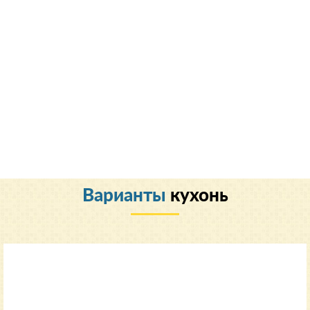
Варианты
кухонь
Классический