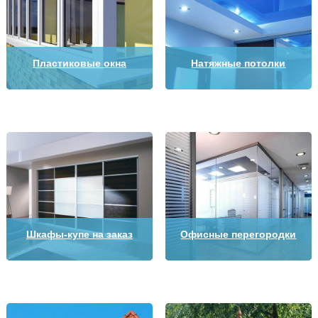
Пластиковые окна
Натяжные потолки
Шкафы-купе на заказ
Офисные перегородки