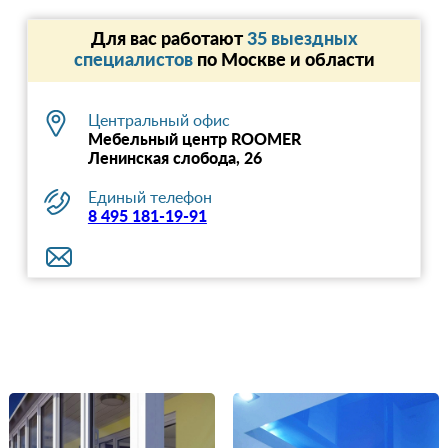
Для вас работают
35 выездных
специалистов
по Москве и области
Центральный офис
Мебельный центр ROOMER
Ленинская слобода, 26
Единый телефон
8 495 181-19-91