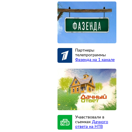
Партнеры
телепрограммы
Фазенда на 1 канале
Учавствовали в
съемках
Дачного
ответа на НТВ