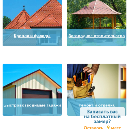
Кровля и фасады
Загородное строительство
Быстровозводимые гаражи
Ремонт и отделка
9