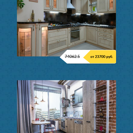
74062.5
от 23700 руб.