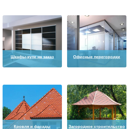
Шкафы-купе на заказ
Офисные перегородки
Кровля и фасады
Загородное строительство