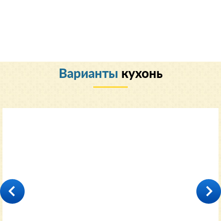
Варианты
кухонь
Классический