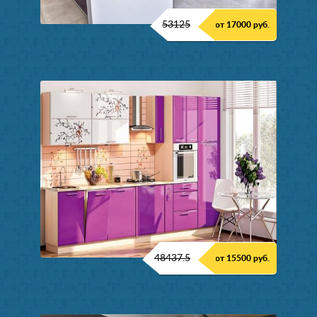
53125
от 17000 руб.
48437.5
от 15500 руб.