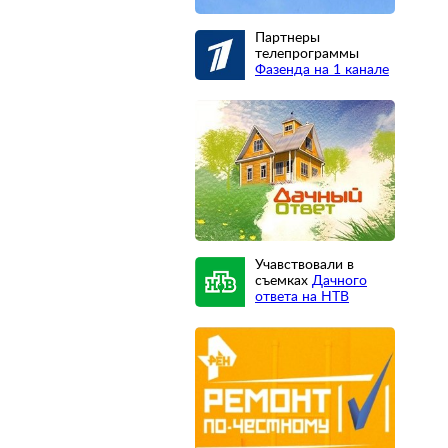
Партнеры
телепрограммы
Фазенда на 1 канале
Учавствовали в
съемках
Дачного
ответа на НТВ