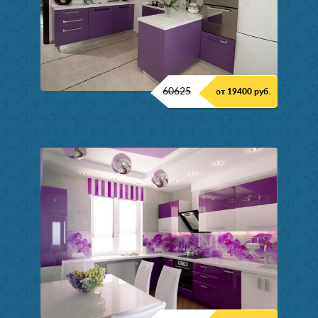
60625
от 19400 руб.