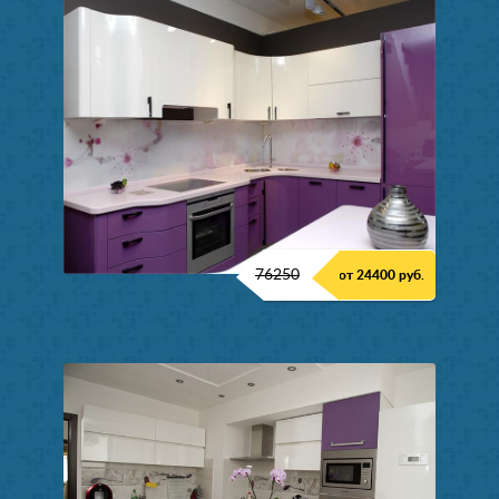
76250
от 24400 руб.