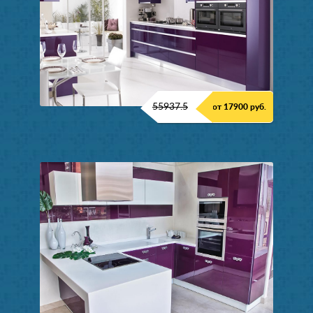
55937.5
от 17900 руб.