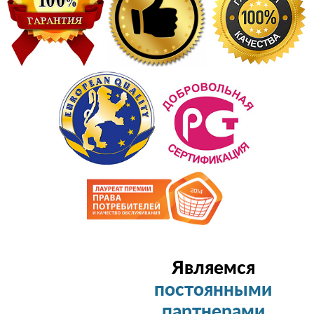
Являемся
постоянными
партнерами