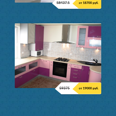
58437.5
от 18700 руб.
59375
от 19000 руб.